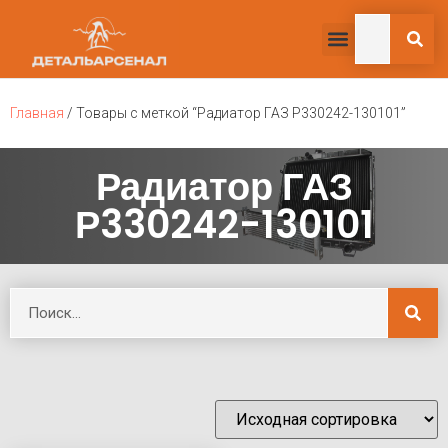
Главная
/ Товары с меткой “Радиатор ГАЗ Р330242-130101”
Радиатор ГАЗ
Р330242-130101