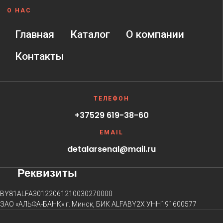
О НАС
Главная
Каталог
О компании
Контакты
ТЕЛЕФОН
+37529 619-38-60
EMAIL
detalarsenal@mail.ru
Реквизиты
BY81ALFA30122061210030270000
ЗАО «АЛЬФА-БАНК» г. Минск, БИК ALFABY2X УНН191600577