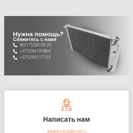
Нужна помощь?
Свяжитесь с нами
8(017)200-39-25
+375296193860
+375293117722
Написать нам
detalarsenal@mail.ru